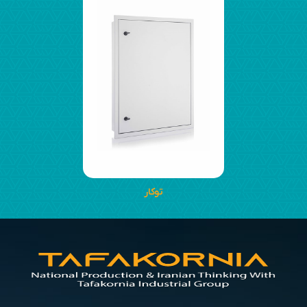
توکار