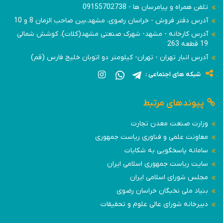
تلفن همراه و پیامرسان ها - 09155702738
آدرس دفتر فروش - خراسان رضوی، مشهد،بین صاحب الزمان 8 و 10
آدرس کارخانه - مشهد- شهرک صنعتی مشهد(کلات)، کوشش شمالی
19 قطعه 263
آدرس انبار تهران - تهران- کیلومتر دو اتوبان خلیج فارس (قم)
شبکه های اجتماعی :
پیوندهای مرتبط
وزارت صنعت معدن تجارت
معاونت علمی و فناوری ریاست جمهوری
سامانه پاسخگویی به شکایات
سایت ریاست جمهوری اسلامی ایران
مجلس شورای اسلامی ایران
بنیاد ملی نخبگان خراسان رضوی
دبیرخانه شورای عالی علوم و تحقیقات