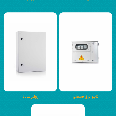
تابلو برق صنعتی
روکار ساده