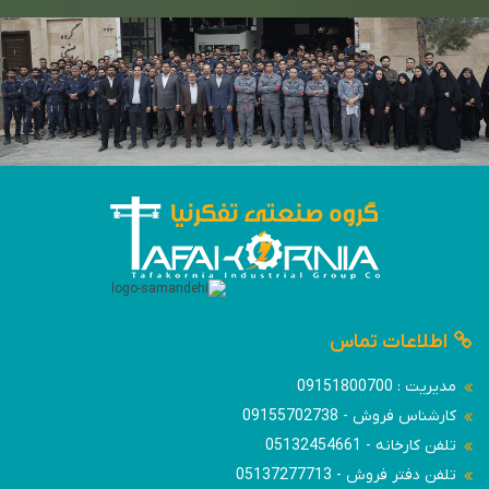
اطلاعات تماس
مدیریت : 09151800700
کارشناس فروش - 09155702738
تلفن کارخانه - 05132454661
تلفن دفتر فروش - 05137277713