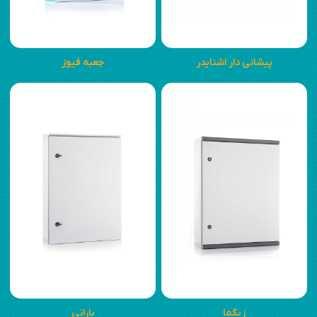
پیشانی دار اشنایدر
جعبه فیوز
زیگما
بارانی