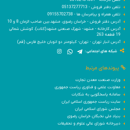
تلفن دفتر فروش - 05137277713
تلفن همراه و پیامرسان ها - 09155702738
آدرس دفتر فروش - خراسان رضوی، مشهد،بین صاحب الزمان 8 و 10
آدرس کارخانه - مشهد- شهرک صنعتی مشهد(کلات)، کوشش شمالی
19 قطعه 263
آدرس انبار تهران - تهران- کیلومتر دو اتوبان خلیج فارس (قم)
شبکه های اجتماعی :
پیوندهای مرتبط
وزارت صنعت معدن تجارت
معاونت علمی و فناوری ریاست جمهوری
سامانه پاسخگویی به شکایات
سایت ریاست جمهوری اسلامی ایران
مجلس شورای اسلامی ایران
بنیاد ملی نخبگان خراسان رضوی
دبیرخانه شورای عالی علوم و تحقیقات