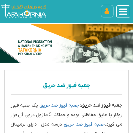
جعبه فیوز ضد حریق
جعبه فیوز ضد حریق
:
جعبه فیوز ضد حریق
یک جعبه فیوز
روکار با عایق حفاظتی بوده و حداکثر 5 ماژول درون آن قرار
می گیرد.
جعبه فیوز ضد حریق
درسه مدل : دارای ترمینال