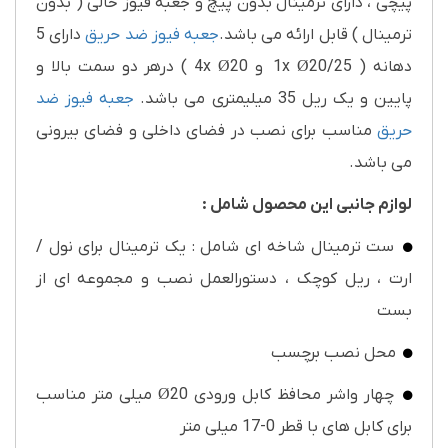
پیچی ، دارای ترمینال بدون پیچ و جعبه فیوز خالی ( بدون
ترمینال ) قابل ارائه می باشد.
جعبه فیوز ضد حریق
دارای 5
دهانه ( 1x Ø20/25 و 4x Ø20 ) درهر دو سمت بالا و
پایین و یک ریل 35 میلیمتری می باشد.
جعبه فیوز ضد
حریق
مناسب برای نصب در فضای داخلی و فضای بیرونی
می باشد.
لوازم جانبی این محصول شامل :
ست ترمینال شاخه ای شامل : یک ترمینال برای نول /
ارت ، ریل کوچک ، دستورالعمل نصب و مجموعه ای از
بست
محل نصب برچسب
چهار واشر محافظ کابل ورودی Ø20 میلی متر مناسب
برای کابل های با قطر 0-17 میلی متر