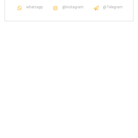
whatsapp
@Instagram
@Telegram