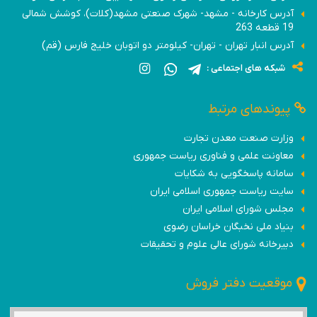
آدرس کارخانه - مشهد- شهرک صنعتی مشهد(کلات)، کوشش شمالی
19 قطعه 263
آدرس انبار تهران - تهران- کیلومتر دو اتوبان خلیج فارس (قم)
شبکه های اجتماعی :
پیوندهای مرتبط
وزارت صنعت معدن تجارت
معاونت علمی و فناوری ریاست جمهوری
سامانه پاسخگویی به شکایات
سایت ریاست جمهوری اسلامی ایران
مجلس شورای اسلامی ایران
بنیاد ملی نخبگان خراسان رضوی
دبیرخانه شورای عالی علوم و تحقیقات
موقعیت دفتر فروش