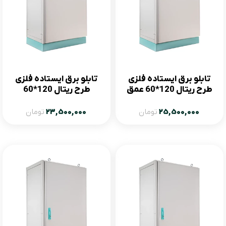
تابلو برق ایستاده فلزی
تابلو برق ایستاده فلزی
طرح ریتال 120*60 عمق
طرح ریتال 120*60
60
25,500,000
تومان
23,500,000
تومان