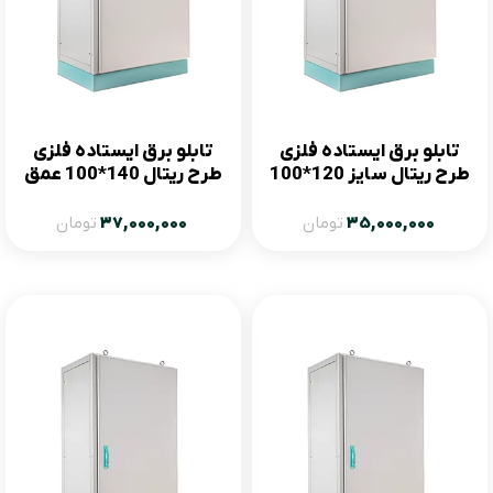
تابلو برق ایستاده فلزی
تابلو برق ایستاده فلزی
طرح ریتال سایز 120*100
طرح ریتال 140*100 عمق
عمق 60
50
35,000,000
تومان
37,000,000
تومان