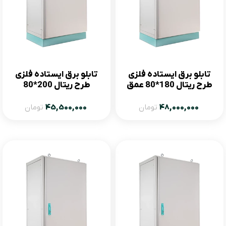
تابلو برق ایستاده فلزی
تابلو برق ایستاده فلزی
طرح ریتال 180*80 عمق
طرح ریتال 200*80
80
48,000,000
تومان
45,500,000
تومان