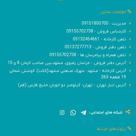
اطلاعات تماس
مدیریت : 09151800700
کارشناس فروش - 09155702738
تلفن کارخانه - 05132454661
تلفن دفتر فروش - 05137277713
تلفن همراه و پیامرسان ها - 09155702738
آدرس دفتر فروش - خراسان رضوی، مشهد،بین صاحب الزمان 8 و 10
آدرس کارخانه - مشهد- شهرک صنعتی مشهد(کلات)، کوشش شمالی
19 قطعه 263
آدرس انبار تهران - تهران- کیلومتر دو اتوبان خلیج فارس (قم)
شبکه های اجتماعی :
پیوندهای مرتبط