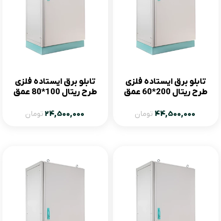
تابلو برق ایستاده فلزی
تابلو برق ایستاده فلزی
طرح ریتال 200*60 عمق
طرح ریتال 100*80 عمق
50
80
44,500,000
تومان
24,500,000
تومان