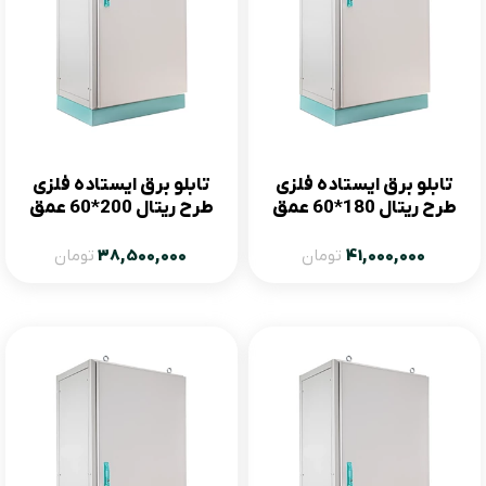
تابلو برق ایستاده فلزی
تابلو برق ایستاده فلزی
طرح ریتال 180*60 عمق
طرح ریتال 200*60 عمق
60
80
41,000,000
تومان
38,500,000
تومان