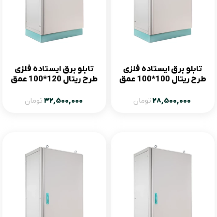
تابلو برق ایستاده فلزی
تابلو برق ایستاده فلزی
طرح ریتال 100*100 عمق
طرح ریتال 120*100 عمق
50
50
28,500,000
تومان
32,500,000
تومان