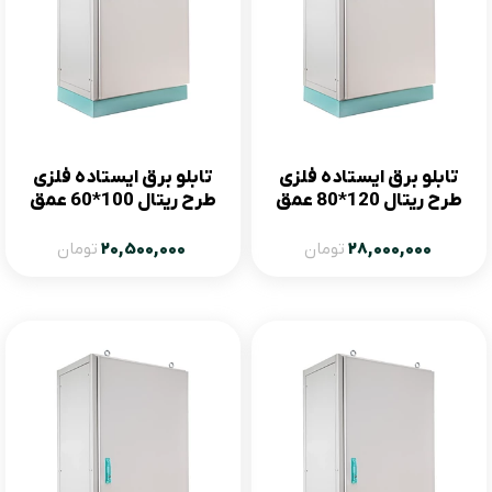
تابلو برق ایستاده فلزی
تابلو برق ایستاده فلزی
طرح ریتال 120*80 عمق
طرح ریتال 100*60 عمق
50
50
28,000,000
تومان
20,500,000
تومان