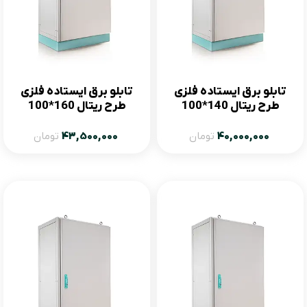
تابلو برق ایستاده فلزی
تابلو برق ایستاده فلزی
طرح ریتال 140*100
طرح ریتال 160*100
عمق60
40,000,000
تومان
43,500,000
تومان