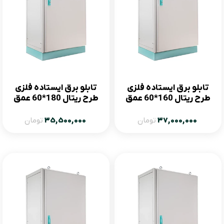
تابلو برق ایستاده فلزی
تابلو برق ایستاده فلزی
طرح ریتال 160*60 عمق
طرح ریتال 180*60 عمق
60
80
37,000,000
تومان
35,500,000
تومان