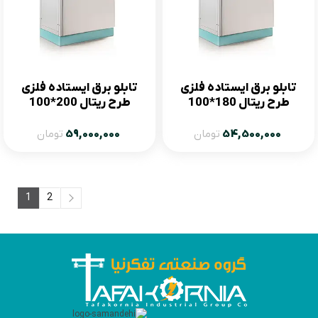
تابلو برق ایستاده فلزی
تابلو برق ایستاده فلزی
طرح ریتال 180*100
طرح ریتال 200*100
54,500,000
تومان
59,000,000
تومان
1
2
2
1