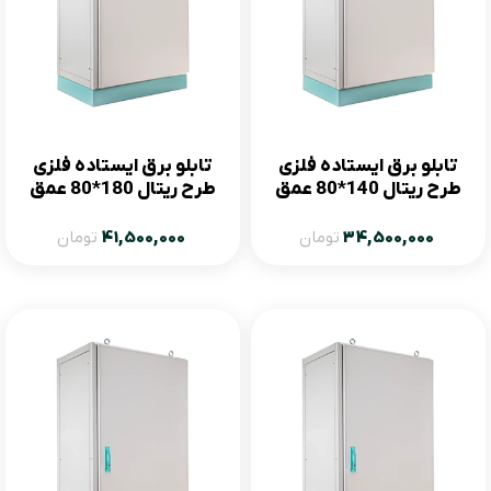
تابلو برق ایستاده فلزی
تابلو برق ایستاده فلزی
طرح ریتال 140*80 عمق
طرح ریتال 180*80 عمق
60
60
34,500,000
تومان
41,500,000
تومان