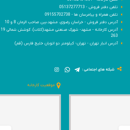
تلفن دفتر فروش - 05137277713
تلفن همراه و پیامرسان ها - 09155702738
آدرس دفتر فروش - خراسان رضوی، مشهد،بین صاحب الزمان 8 و 10
آدرس
263
آدرس انبار تهران - تهران- کیلومتر دو اتوبان خلیج فارس (قم)
شبکه های اجتماعی :
موقعیت کارخانه