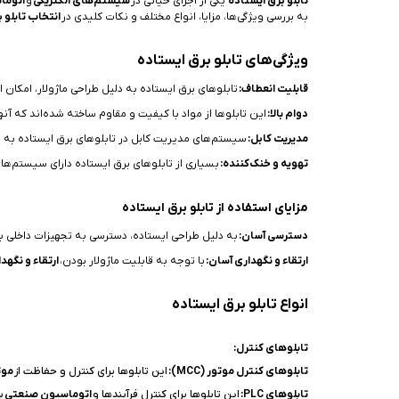
تابلو برق ایستاده
یکی از اجزای حیاتی در
سیستم‌های الکتریکی
و
اتوما
به بررسی ویژگی‌ها، مزایا، انواع مختلف و نکات کلیدی در
انتخاب تابلو 
ویژگی‌های تابلو برق ایستاده
قابلیت انعطاف:
تابلوهای برق ایستاده به دلیل طراحی ماژولار، امکان اف
دوام بالا:
این تابلوها از مواد با کیفیت و مقاوم ساخته شده‌اند که آنه
مدیریت کابل:
سیستم‌های مدیریت کابل در تابلوهای برق ایستاده به م
تهویه و خنک‌کننده:
بسیاری از تابلوهای برق ایستاده دارای سیستم‌های 
مزایای استفاده از تابلو برق ایستاده
دسترسی آسان:
به دلیل طراحی ایستاده، دسترسی به تجهیزات داخلی ب
ارتقاء و نگهداری آسان:
با توجه به قابلیت ماژولار بودن،
ارتقاء و نگهد
انواع تابلو برق ایستاده
تابلوهای کنترل:
تابلوهای کنترل موتور (MCC):
این تابلوها برای کنترل و حفاظت از
موت
تابلوهای PLC:
این تابلوها برای کنترل فرآیندها و
اتوماسیون صنعتی
به