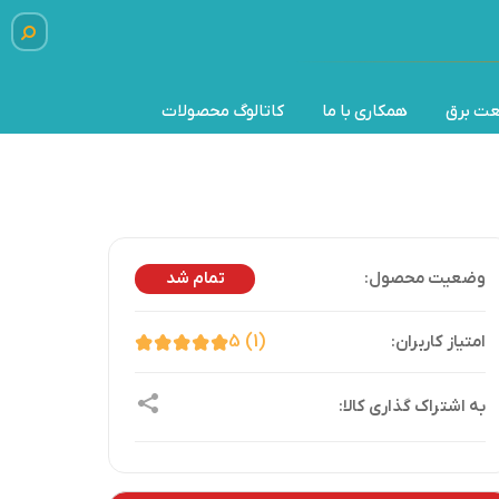
عت برق
همکاری با ما
کاتالوگ محصولات
تمام شد
5
1