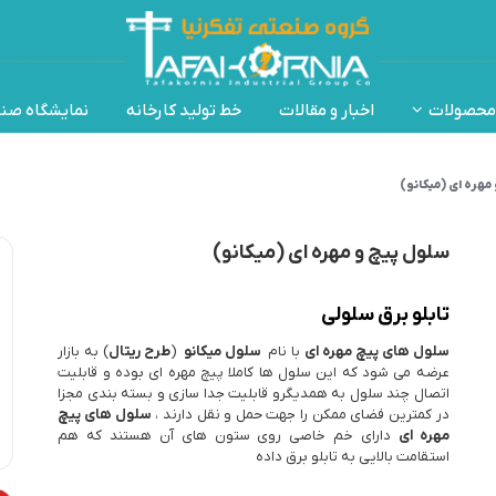
محصولات
اخبار و مقالات
خط تولید کارخانه
نمایشگاه صن
مهره ای (میکانو)
سلول پیچ و مهره ای (میکانو)
تابلو برق سلولی
سلول های پیچ مهره ای
با نام
سلول میکانو
(
طرح
ریتال
) به بازار
عرضه می شود که این سلول ها کاملا پیچ مهره ای بوده و قابلیت
اتصال چند سلول به همدیگرو قابلیت جدا سازی و بسته بندی مجزا
در کمترین فضای ممکن را جهت حمل و نقل دارند ،
سلول های پیچ
مهره ای
دارای خم خاصی روی ستون های آن هستند که هم
استقامت بالایی به تابلو برق داده