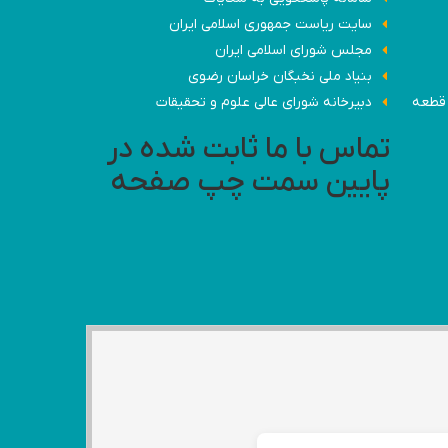
سایت ریاست جمهوری اسلامی ایران
مجلس شورای اسلامی ایران
بنیاد ملی نخبگان خراسان رضوی
 کارخانه - مشهد- شهرک صنعتی مشهد(کلات)، کوشش شمالی 19 قطعه
دبیرخانه شورای عالی علوم و تحقیقات
تماس با ما ثابت شده در
پایین سمت چپ صفحه