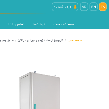
FA
EN
AR
ورود | ثبت نام
صفحه نخست
درباره ما
تماس با ما
سلول پیچ و 
تابلو برق ایستاده (پیچ و مهره ای میکانو)