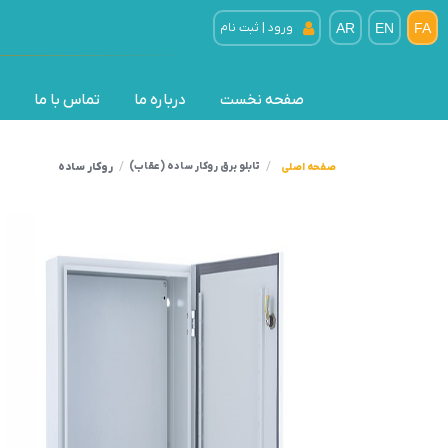
FA
EN
AR
ورود | ثبت نام
صفحه نخست
درباره ما
تماس با ما
روکار ساده
تابلو برق روکار ساده (عقاب)