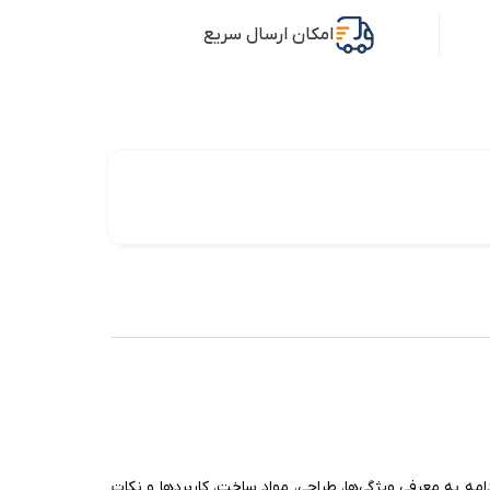
امکان ارسال سریع
ه به معرفی ویژگی‌ها، طراحی، مواد ساخت، کاربردها و نکات