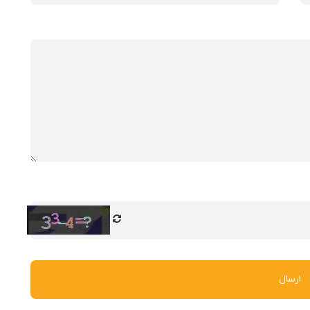
میت ویژه‌ای برخوردار است.
تمالی جلوگیری شود.
لی.
.
ارسال