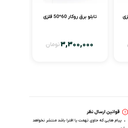
تابلو برق روکار 60*50 فلزی
تابلو برق روک
,000
3,300,000
تومان
قوانین ارسال نظر
پیام هایی که حاوی تهمت یا افترا باشد منتشر نخواهد