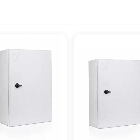
 متنوع فراهم می‌کند.
ت می‌شوند.
بیق با فضای داخلی.
ابلوهای روکار ایده‌آل است.