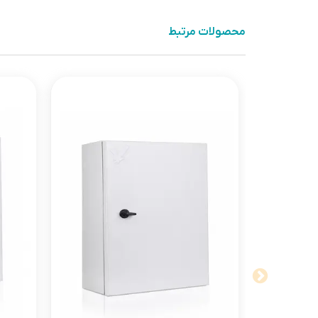
محصولات مرتبط
طراحی تابلو برق روکار
1. طراحی تابلو برق روکار
مدولار:
طراحی مدولار امکان نصب تجهیزات مختلف را در ابعاد و تعداد
درب‌های دسترسی:
درب‌های با باز و بست آسان طراحی شده و مانع از نفوذ رطوب
رنگ و پوشش:
استفاده از رنگ‌های هماهنگ مانند خاکستری یا سفید برای تط
مواد ساخت تابلو برق
2. مواد ساخت تابلو برق
فولاد گالوانیزه:
به دلیل استحکام و مقاومت بالا در برابر خوردگی، برای ساخت ت
آلومینیوم: