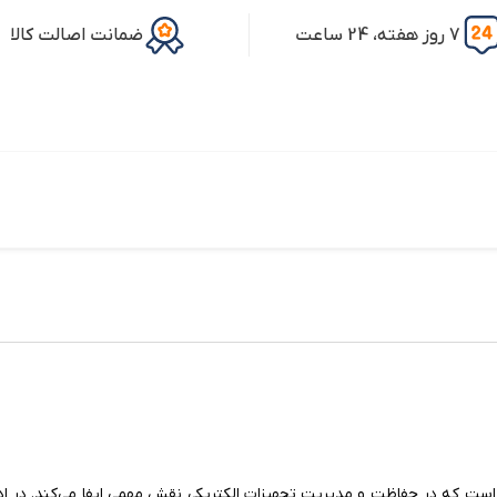
7 روز هفته، 24 ساعت
ضمانت اصالت کالا
است که در حفاظت و مدیریت تجهیزات الکتریکی نقش مهمی ایفا می‌کند. در ادام