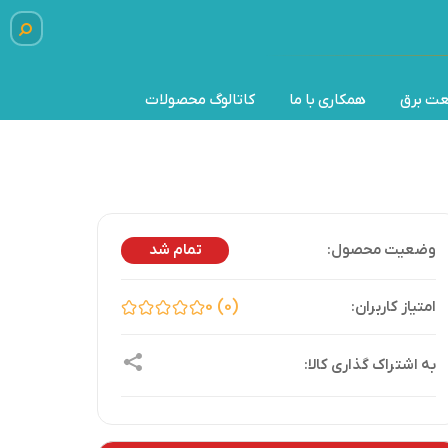
عت برق
همکاری با ما
کاتالوگ محصولات
تمام شد
0
0