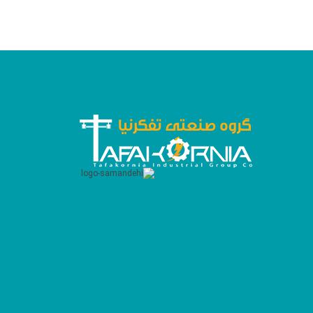
6. طراحی و ساختار داخلی
فضای کافی برای سیم‌کشی:
جلوگیری از تداخل سیم‌ها و کاهش خطرات برق‌گرفتگی.
راهنماها و نگهدارنده‌ها:
جهت استقرار مطمئن تجهیزات داخلی.
عایق‌بندی مناسب:
حفاظت از قطعات حساس در برابر آسیب‌های محیطی.
سیستم‌های خنک‌کننده
تابلو برق
7. سیستم‌های خنک‌کننده
برای تابلوهایی که در شرایط گرمایی بالا کار می‌کنند، استفاده از
فن‌ها:
جهت تهویه هوای داخل تابلو.
تجهیزات خنک‌کننده مایع:
بهره‌وری بیشتر در شرایط بحرانی.