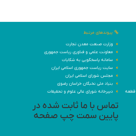
پیوندهای مرتبط
وزارت صنعت معدن تجارت
معاونت علمی و فناوری ریاست جمهوری
سامانه پاسخگویی به شکایات
سایت ریاست جمهوری اسلامی ایران
مجلس شورای اسلامی ایران
بنیاد ملی نخبگان خراسان رضوی
 کارخانه - مشهد- شهرک صنعتی مشهد(کلات)، کوشش شمالی 19 قطعه
دبیرخانه شورای عالی علوم و تحقیقات
تماس با ما ثابت شده در
پایین سمت چپ صفحه