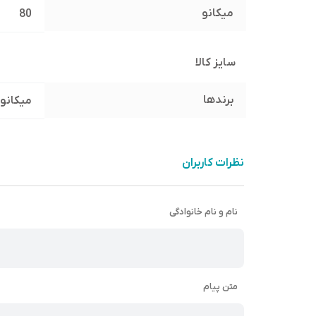
میکانو
80
سایز کالا
برندها
میکانو
نظرات کاربران
نام و نام خانوادگی
متن پیام