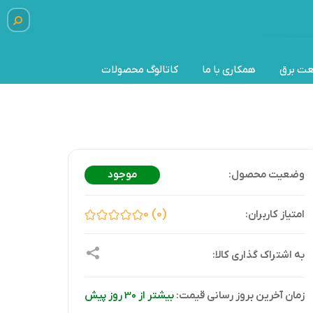
عت برق
همکاری با ما
کاتالوگ محصولات
موجود
0
0
زمان آخرین بروز رسانی قیمت:
بیشتر از 30 روز پیش