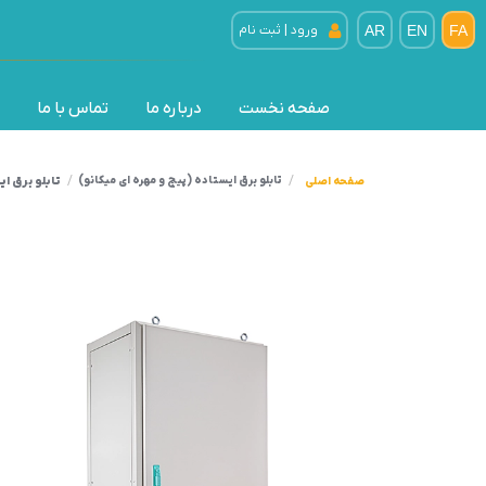
FA
EN
AR
ورود | ثبت نام
صفحه نخست
درباره ما
تماس با ما
تابلو برق ایس
تابلو برق ایستاده (پیچ و مهره ای میکانو)