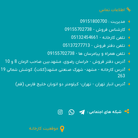
اطلاعات تماس
مدیریت : 09151800700
کارشناس فروش - 09155702738
تلفن کارخانه - 05132454661
تلفن دفتر فروش - 05137277713
تلفن همراه و پیامرسان ها - 09155702738
آدرس دفتر فروش - خراسان رضوی، مشهد،بین صاحب الزمان 8 و 10
آدرس
263
آدرس انبار تهران - تهران- کیلومتر دو اتوبان خلیج فارس (قم)
شبکه های اجتماعی :
موقعیت کارخانه