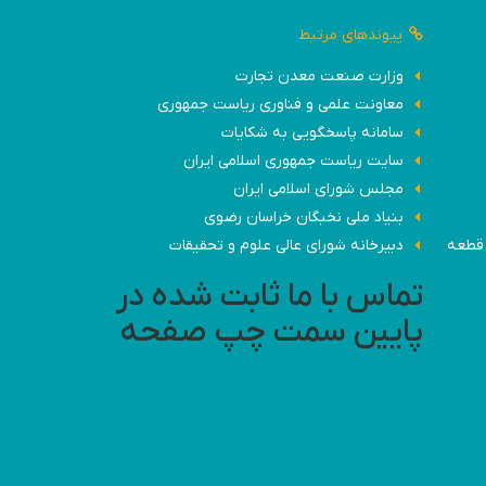
پیوندهای مرتبط
وزارت صنعت معدن تجارت
معاونت علمی و فناوری ریاست جمهوری
سامانه پاسخگویی به شکایات
سایت ریاست جمهوری اسلامی ایران
مجلس شورای اسلامی ایران
بنیاد ملی نخبگان خراسان رضوی
 کارخانه - مشهد- شهرک صنعتی مشهد(کلات)، کوشش شمالی 19 قطعه
دبیرخانه شورای عالی علوم و تحقیقات
تماس با ما ثابت شده در
پایین سمت چپ صفحه