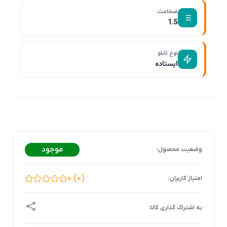
ضخامت
1.5
نوع تابلو
ایستاده
موجود
0
0