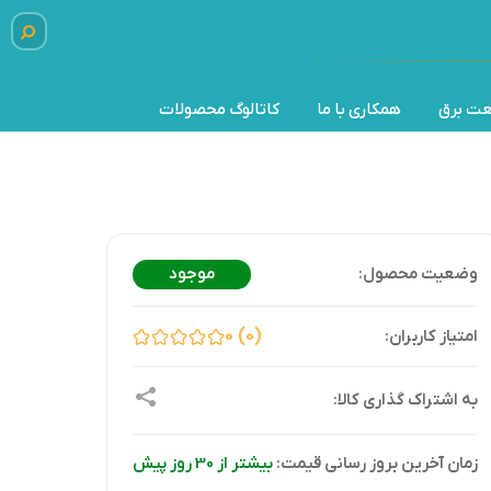
عت برق
همکاری با ما
کاتالوگ محصولات
موجود
0
0
زمان آخرین بروز رسانی قیمت:
بیشتر از 30 روز پیش