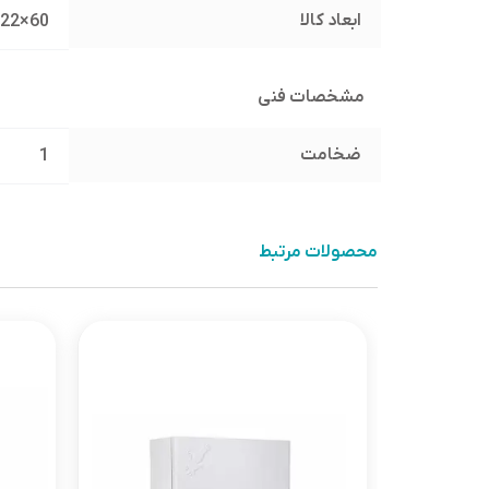
ابعاد کالا
60×80+22
مشخصات فنی
ضخامت
1
محصولات مرتبط