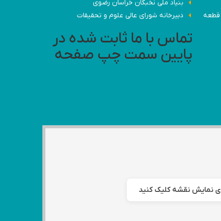
بنیاد ملی نخبگان خراسان رضوی
 کارخانه - مشهد- شهرک صنعتی مشهد(کلات)، کوشش شمالی 19 قطعه
دبیرخانه شورای عالی علوم و تحقیقات
تماس با ما ثابت شده در
پایین سمت چپ صفحه
ی نمایش نقشه کلیک کنید