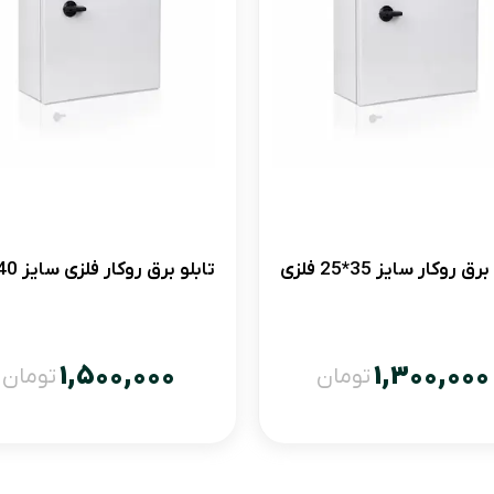
رق روکار سایز 35*25 فلزی
تابلو برق روکار فلزی سایز 40*30
1,500,000
1,300,000
تومان
تومان