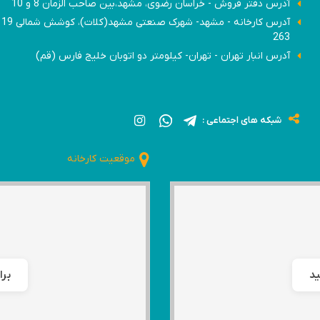
آدرس دفتر فروش - خراسان رضوی، مشهد،بین صاحب الزمان 8 و 10
آدرس
263
آدرس انبار تهران - تهران- کیلومتر دو اتوبان خلیج فارس (قم)
شبکه های اجتماعی :
موقعیت کارخانه
ید
برا