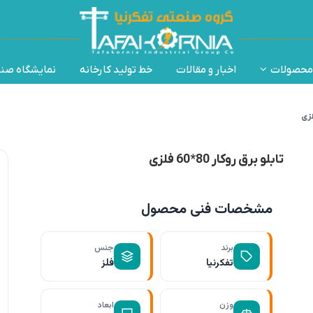
محصولات
اخبار و مقالات
خط تولید کارخانه
نمایشگاه صن
تابلو برق روکار 80*60 فلزی
مشخصات فنی محصول
برند
جنس
تفکرنیا
فلز
وزن
ابعاد