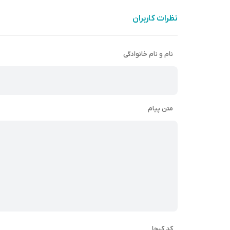
نظرات کاربران
نام و نام خانوادگی
متن پیام
کد کپچا