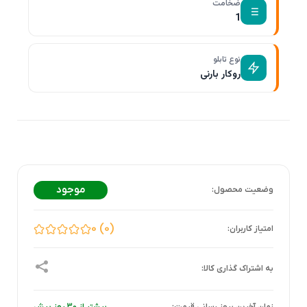
ضخامت
1
نوع تابلو
روکار بارنی
موجود
0
0
زمان آخرین بروز رسانی قیمت:
بیشتر از 30 روز پیش