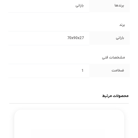
برندها
بارانی
برند
بارانی
70x90x27
مشخصات فنی
ضخامت
1
محصولات مرتبط