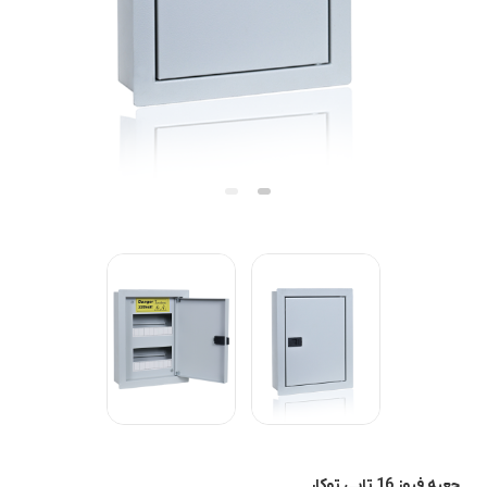
جعبه فیوز 16 تایی توکار