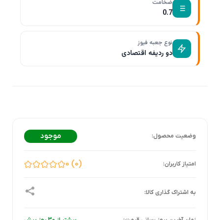
ضخامت
0.7
نوع جعبه فیوز
دو ردیفه اقتصادی
موجود
0
0
زمان آخرین بروز رسانی قیمت:
بیشتر از 30 روز پیش