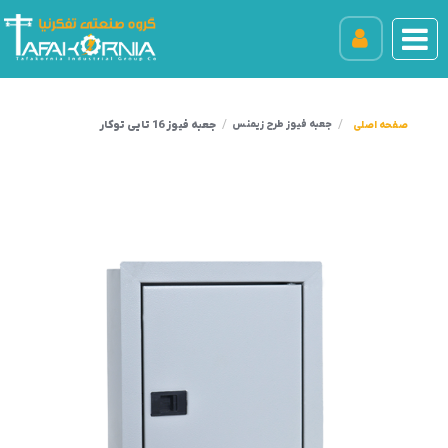
جعبه فیوز 16 تایی توکار
جعبه فیوز طرح زیمنس