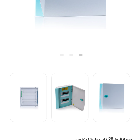
جعبه فیوز 28 تایی طرح زیمنس