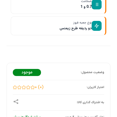
ضخامت
0.7 و 1
نوع جعبه فیوز
دو ردیفه طرح زیمنس
موجود
0
0
زمان آخرین بروز رسانی قیمت:
بیشتر از 30 روز پیش