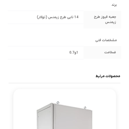
برند
جعبه فیوز طرح
14 تایی طرح زیمنس (توکار)
زیمنس
مشخصات فنی
ضخامت
1و0.7
محصولات مرتبط