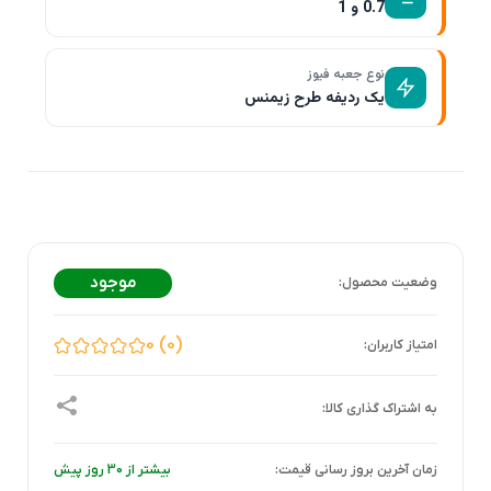
0.7 و 1
نوع جعبه فیوز
یک ردیفه طرح زیمنس
موجود
0
0
زمان آخرین بروز رسانی قیمت:
بیشتر از 30 روز پیش