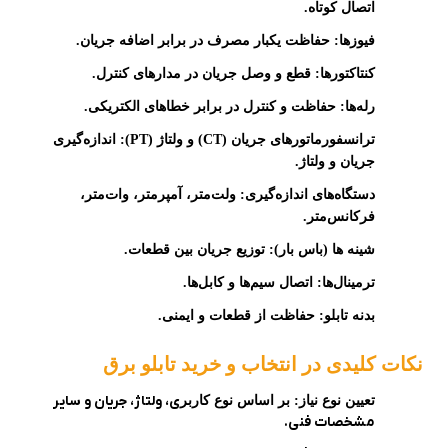
اتصال کوتاه.
فیوزها:
حفاظت یکبار مصرف در برابر اضافه جریان.
کنتاکتورها:
قطع و وصل جریان در مدارهای کنترل.
رله‌ها:
حفاظت و کنترل در برابر خطاهای الکتریکی.
ترانسفورماتورهای جریان (
CT
) و ولتاژ (
PT
):
اندازه‌گیری
جریان و ولتاژ.
دستگاه‌های اندازه‌گیری:
ولت‌متر، آمپرمتر، وات‌متر،
فرکانس‌متر.
شینه ها (باس بار):
توزیع جریان بین قطعات.
ترمینال‌ها:
اتصال سیم‌ها و کابل‌ها.
بدنه تابلو:
حفاظت از قطعات و ایمنی.
نکات کلیدی در انتخاب و خرید تابلو برق
ی، ولتاژ، جریان و سایر
تعیین نوع نیاز:
بر اساس نوع کاربر
مشخصات فنی.