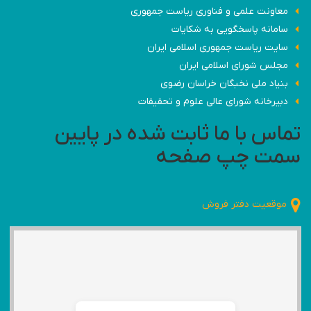
معاونت علمی و فناوری ریاست جمهوری
سامانه پاسخگویی به شکایات
سایت ریاست جمهوری اسلامی ایران
مجلس شورای اسلامی ایران
بنیاد ملی نخبگان خراسان رضوی
دبیرخانه شورای عالی علوم و تحقیقات
تماس با ما ثابت شده در پایین
سمت چپ صفحه
موقعیت دفتر فروش