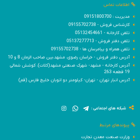
اطلاعات تماس
مدیریت : 09151800700
کارشناس فروش - 09155702738
تلفن کارخانه - 05132454661
تلفن دفتر فروش - 05137277713
تلفن همراه و پیامرسان ها - 09155702738
آدرس دفتر فروش - خراسان رضوی، مشهد،بین صاحب الزمان 8 و 10
آدرس کارخانه - مشهد- شهرک صنعتی مشهد(کلات)، کوشش شمالی
19 قطعه 263
آدرس انبار تهران - تهران- کیلومتر دو اتوبان خلیج فارس (قم)
شبکه های اجتماعی :
پیوندهای مرتبط
وزارت صنعت معدن تجارت